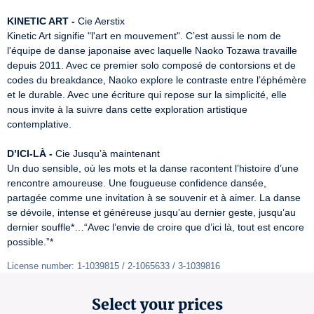
KINETIC ART -
 Cie Aerstix

Kinetic Art signifie "l'art en mouvement". C’est aussi le nom de 
l'équipe de danse japonaise avec laquelle Naoko Tozawa travaille 
depuis 2011. Avec ce premier solo composé de contorsions et de 
codes du breakdance, Naoko explore le contraste entre l’éphémère 
et le durable. Avec une écriture qui repose sur la simplicité, elle 
nous invite à la suivre dans cette exploration artistique 
contemplative.

D’ICI-LÀ -
 Cie Jusqu’à maintenant

Un duo sensible, où les mots et la danse racontent l’histoire d’une 
rencontre amoureuse. Une fougueuse confidence dansée, 
partagée comme une invitation à se souvenir et à aimer. La danse 
se dévoile, intense et généreuse jusqu’au dernier geste, jusqu’au 
dernier souffle*…“Avec l’envie de croire que d’ici là, tout est encore 
possible.”*
License number: 1-1039815 / 2-1065633 / 3-1039816
Select your prices