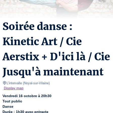
Soirée danse :
Kinetic Art / Cie
Aerstix + D'ici là / Cie
Jusqu'à maintenant
L'intervalle
(
Noyal-sur-Vilaine
)
Display map
Vendredi 16 octobre à 20h30
Tout public
Danse
Durée : 1h30 avec entracte