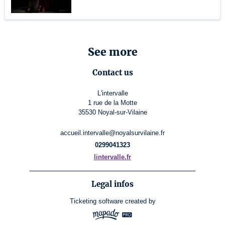
See more
Contact us
L'intervalle
1 rue de la Motte
35530 Noyal-sur-Vilaine
accueil.intervalle@noyalsurvilaine.fr
0299041323
lintervalle.fr
Legal infos
Ticketing software
created by