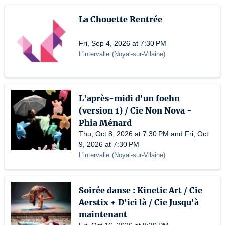
La Chouette Rentrée
Fri, Sep 4, 2026 at 7:30 PM
L'intervalle
(
Noyal-sur-Vilaine
)
L'après-midi d'un foehn
(version 1) / Cie Non Nova -
Phia Ménard
Thu, Oct 8, 2026 at 7:30 PM and Fri, Oct
9, 2026 at 7:30 PM
L'intervalle
(
Noyal-sur-Vilaine
)
Soirée danse : Kinetic Art / Cie
Aerstix + D'ici là / Cie Jusqu'à
maintenant