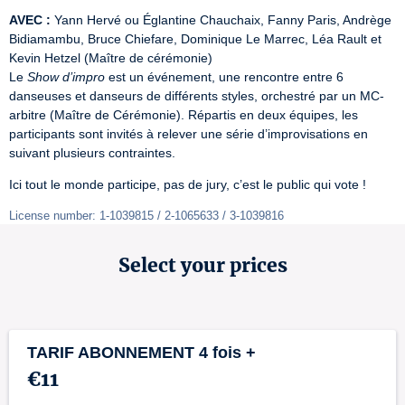
AVEC :
 Yann Hervé ou Églantine Chauchaix, Fanny Paris, Andrège 
Bidiamambu, Bruce Chiefare, Dominique Le Marrec, Léa Rault et 
Kevin Hetzel (Maître de cérémonie)

Le 
Show d’impro
 est un événement, une rencontre entre 6 
danseuses et danseurs de différents styles, orchestré par un MC-
arbitre (Maître de Cérémonie). Répartis en deux équipes, les 
participants sont invités à relever une série d’improvisations en 
suivant plusieurs contraintes.
Ici tout le monde participe, pas de jury, c’est le public qui vote !
License number: 1-1039815 / 2-1065633 / 3-1039816
Select your prices
TARIF ABONNEMENT 4 fois +
€11