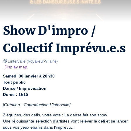
Show D'impro /
Collectif Imprévu.e.s
L'intervalle
(
Noyal-sur-Vilaine
)
Display map
Samedi 30 janvier à 20h30
Tout public
Danse / Improvisation
Durée : 1h15
[Création - Coproduction L’intervalle]
2 équipes, des défis, votre vote : La danse fait son show

Une réjouissante sélection d’artistes vont relever le défi et se lancer 
sous vos yeux ébahis dans l’imprévu…