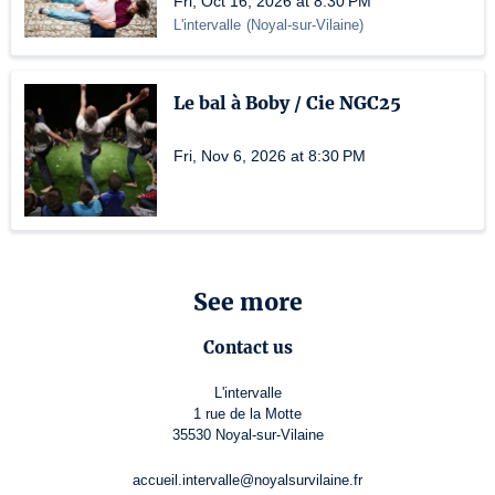
Fri, Oct 16, 2026 at 8:30 PM
L'intervalle
(
Noyal-sur-Vilaine
)
Le bal à Boby / Cie NGC25
Fri, Nov 6, 2026 at 8:30 PM
See more
Contact us
L'intervalle
1 rue de la Motte
35530 Noyal-sur-Vilaine
accueil.intervalle@noyalsurvilaine.fr