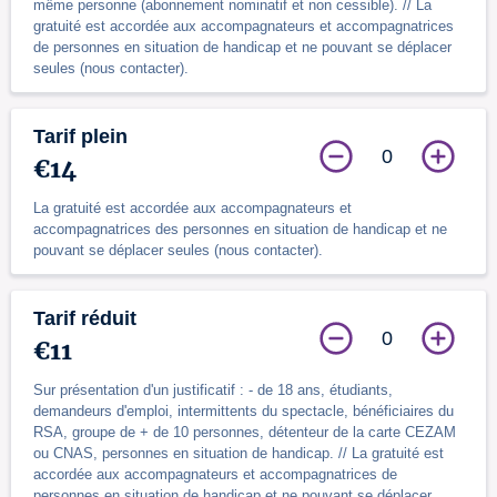
même personne (abonnement nominatif et non cessible). // La
gratuité est accordée aux accompagnateurs et accompagnatrices
de personnes en situation de handicap et ne pouvant se déplacer
seules (nous contacter).
Tarif plein
0
€14
La gratuité est accordée aux accompagnateurs et
accompagnatrices des personnes en situation de handicap et ne
pouvant se déplacer seules (nous contacter).
Tarif réduit
0
€11
Sur présentation d'un justificatif : - de 18 ans, étudiants,
demandeurs d'emploi, intermittents du spectacle, bénéficiaires du
RSA, groupe de + de 10 personnes, détenteur de la carte CEZAM
ou CNAS, personnes en situation de handicap. // La gratuité est
accordée aux accompagnateurs et accompagnatrices de
personnes en situation de handicap et ne pouvant se déplacer