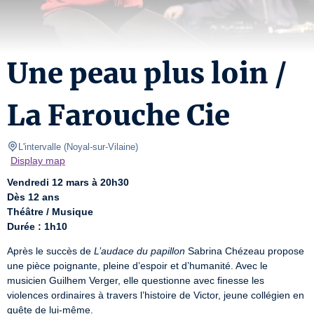
Une peau plus loin /
La Farouche Cie
L'intervalle
(
Noyal-sur-Vilaine
)
Display map
Vendredi 12 mars à 20h30
Dès 12 ans
Théâtre / Musique
Durée : 1h10
Après le succès de 
L’audace du papillon
 Sabrina Chézeau propose 
une pièce poignante, pleine d’espoir et d’humanité. Avec le 
musicien Guilhem Verger, elle questionne avec finesse les 
violences ordinaires à travers l’histoire de Victor, jeune collégien en 
quête de lui-même.
