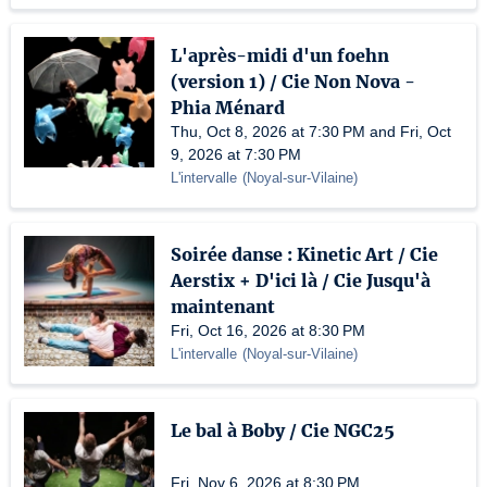
L'après-midi d'un foehn
(version 1) / Cie Non Nova -
Phia Ménard
Thu, Oct 8, 2026 at 7:30 PM and Fri, Oct
9, 2026 at 7:30 PM
L'intervalle
(
Noyal-sur-Vilaine
)
Soirée danse : Kinetic Art / Cie
Aerstix + D'ici là / Cie Jusqu'à
maintenant
Fri, Oct 16, 2026 at 8:30 PM
L'intervalle
(
Noyal-sur-Vilaine
)
Le bal à Boby / Cie NGC25
Fri, Nov 6, 2026 at 8:30 PM