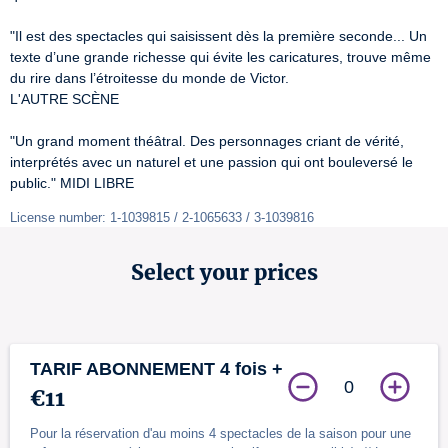
"Il est des spectacles qui saisissent dès la première seconde... Un 
texte d’une grande richesse qui évite les caricatures, trouve même 
du rire dans l’étroitesse du monde de Victor.

L'AUTRE SCÈNE

"Un grand moment théâtral. Des personnages criant de vérité, 
interprétés avec un naturel et une passion qui ont bouleversé le 
public." MIDI LIBRE
License number: 1-1039815 / 2-1065633 / 3-1039816
Select your prices
TARIF ABONNEMENT 4 fois +
0
€11
Pour la réservation d'au moins 4 spectacles de la saison pour une