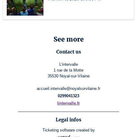
See more
Contact us
L'intervalle
1 rue de la Motte
35530 Noyal-sur-Vilaine
accueil.intervalle@noyalsurvilaine.fr
0299041323
lintervalle.fr
Legal infos
Ticketing software
created by